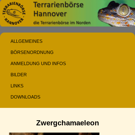
ALLGEMEINES
BÖRSENORDNUNG
ANMELDUNG UND INFOS
BILDER
LINKS
DOWNLOADS
Zwergchamaeleon