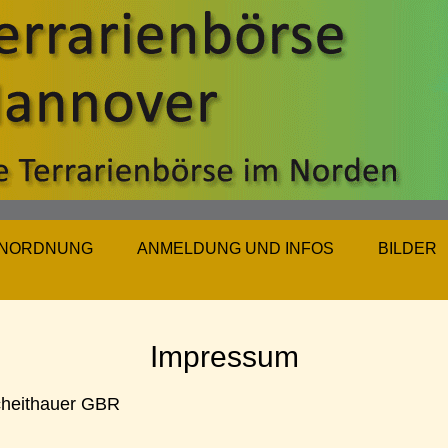
NORDNUNG
ANMELDUNG UND INFOS
BILDER
Impressum
cheithauer GBR