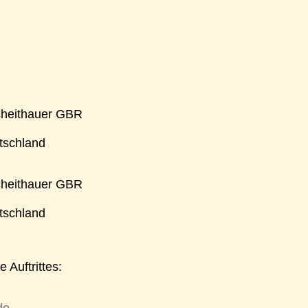
cheithauer GBR
tschland
cheithauer GBR
tschland
 Auftrittes: