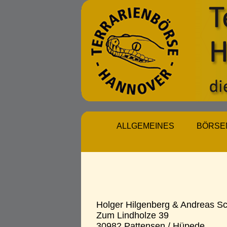
ALLGEMEINES
BÖRSE
Holger Hilgenberg & Andreas S
Zum Lindholze 39
30982 Pattensen / Hüpede