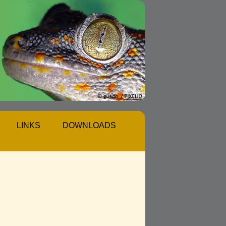
LINKS
DOWNLOADS