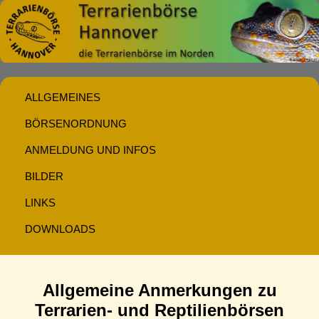
ALLGEMEINES
BÖRSENORDNUNG
ANMELDUNG UND INFOS
BILDER
LINKS
DOWNLOADS
Allgemeine Anmerkungen zu
Terrarien- und Reptilienbörsen