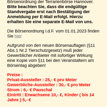
Börsenordnung der Terrarienbörse Hannover.
Bitte beachten Sie, dass die endgültige
Standvergabe erst nach Bestätigung der
Anmeldung per E-Mail erfolgt. Hierzu
erhalten Sie eine separate E-Mail von uns.
Die Börsenordnung i.d.F. vom 01.01.2023 finden
Sie
hier
Aufgrund von den neuen Börsenauflagen (§11
Abs.1 Nr.2 Tierschutzgesetz) muß jeder
Gewerblicher Anbieter mit sofortiger Wirkung
eine Kopie vom §11 bei den Veranstaltern am
Börsentag abgeben!
Preise :
Privat-Aussteller : 25,- € pro Meter
Gewerbliche-Aussteller : 30,- € pro Meter
Strom : 6,- € Pauschal
Eintritt : Erwachsene 10,- €, Kinder ( bis 14
Jahre ) 5,- €