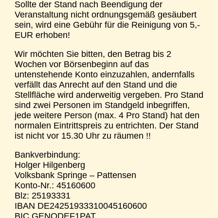
Sollte der Stand nach Beendigung der
Veranstaltung nicht ordnungsgemäß gesäubert
sein, wird eine Gebühr für die Reinigung von 5,-
EUR erhoben!
Wir möchten Sie bitten, den Betrag bis 2
Wochen vor Börsenbeginn auf das
untenstehende Konto einzuzahlen, andernfalls
verfällt das Anrecht auf den Stand und die
Stellfläche wird anderweitig vergeben. Pro Stand
sind zwei Personen im Standgeld inbegriffen,
jede weitere Person (max. 4 Pro Stand) hat den
normalen Eintrittspreis zu entrichten. Der Stand
ist nicht vor 15.30 Uhr zu räumen !!
Bankverbindung:
Holger Hilgenberg
Volksbank Springe – Pattensen
Konto-Nr.: 45160600
Blz: 25193331
IBAN DE24251933310045160600
BIC GENODEF1PAT