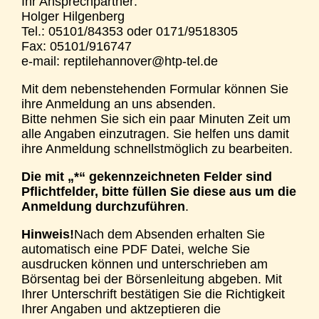
Ihr Ansprechpartner:
Holger Hilgenberg
Tel.: 05101/84353 oder 0171/9518305
Fax: 05101/916747
e-mail: reptilehannover@htp-tel.de
Mit dem nebenstehenden Formular können Sie
ihre Anmeldung an uns absenden.
Bitte nehmen Sie sich ein paar Minuten Zeit um
alle Angaben einzutragen. Sie helfen uns damit
ihre Anmeldung schnellstmöglich zu bearbeiten.
Die mit „*“ gekennzeichneten Felder sind
Pflichtfelder, bitte füllen Sie diese aus um die
Anmeldung durchzuführen
.
Hinweis!
Nach dem Absenden erhalten Sie
automatisch eine PDF Datei, welche Sie
ausdrucken können und unterschrieben am
Börsentag bei der Börsenleitung abgeben. Mit
Ihrer Unterschrift bestätigen Sie die Richtigkeit
Ihrer Angaben und aktzeptieren die