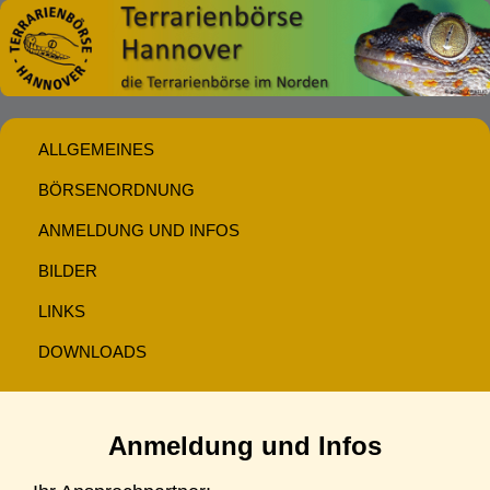
ALLGEMEINES
BÖRSENORDNUNG
ANMELDUNG UND INFOS
BILDER
LINKS
DOWNLOADS
Anmeldung und Infos