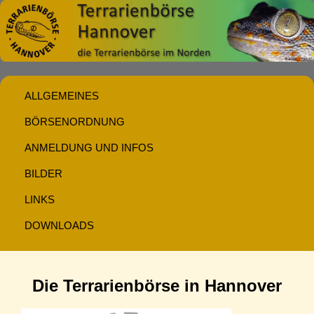
ALLGEMEINES
BÖRSENORDNUNG
ANMELDUNG UND INFOS
BILDER
LINKS
DOWNLOADS
Die Terrarienbörse in Hannover