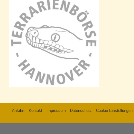
Anfahrt
Kontakt
Impressum
Datenschutz
Cookie Einstellungen