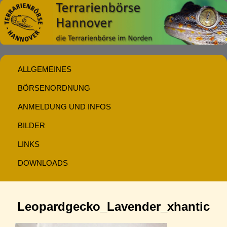
ALLGEMEINES
BÖRSENORDNUNG
ANMELDUNG UND INFOS
BILDER
LINKS
DOWNLOADS
Leopardgecko_Lavender_xhantic