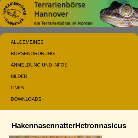
ALLGEMEINES
BÖRSENORDNUNG
ANMELDUNG UND INFOS
BILDER
LINKS
DOWNLOADS
HakennasennatterHetronnasicus