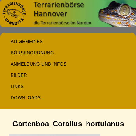
ALLGEMEINES
BÖRSENORDNUNG
ANMELDUNG UND INFOS
BILDER
LINKS
DOWNLOADS
Gartenboa_Corallus_hortulanus