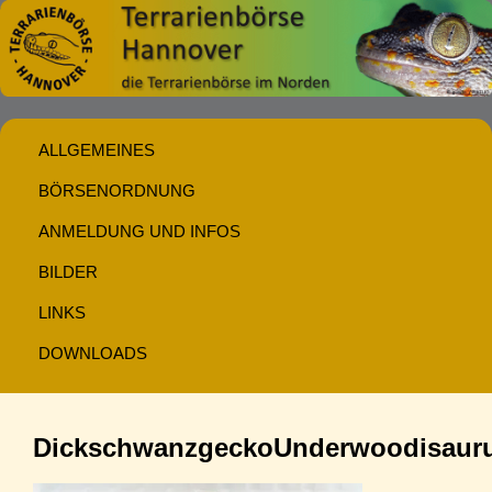
ALLGEMEINES
BÖRSENORDNUNG
ANMELDUNG UND INFOS
BILDER
LINKS
DOWNLOADS
DickschwanzgeckoUnderwoodisauru