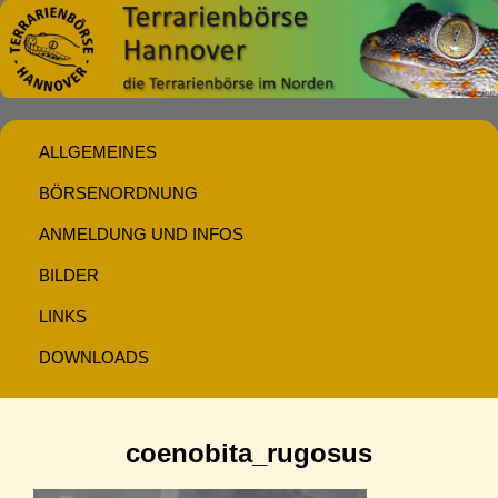
ALLGEMEINES
BÖRSENORDNUNG
ANMELDUNG UND INFOS
BILDER
LINKS
DOWNLOADS
coenobita_rugosus