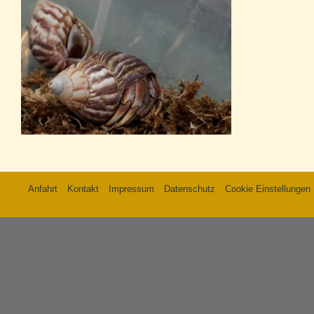
Anfahrt
Kontakt
Impressum
Datenschutz
Cookie Einstellungen